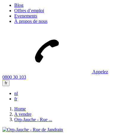
Blog
Offres d’emploi
Evenements
À propos de nous
Appelez
0800 30 103
fr
nl
fr
Home
A vendre
Orp-Jauche - Rue ...