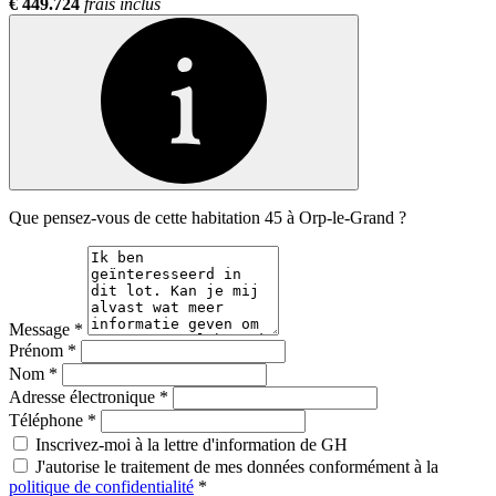
€ 449.724
frais inclus
Que pensez-vous de cette habitation 45 à Orp-le-Grand ?
Message
*
Prénom
*
Nom
*
Adresse électronique
*
Téléphone
*
Inscrivez-moi à la lettre d'information de GH
J'autorise le traitement de mes données conformément à la
politique de confidentialité
*