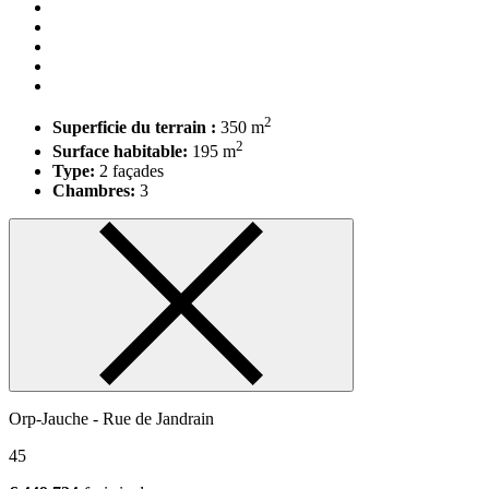
2
Superficie du terrain :
350 m
2
Surface habitable:
195 m
Type:
2 façades
Chambres:
3
Orp-Jauche - Rue de Jandrain
45