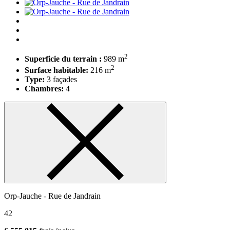
2
Superficie du terrain :
989 m
2
Surface habitable:
216 m
Type:
3 façades
Chambres:
4
Orp-Jauche - Rue de Jandrain
42