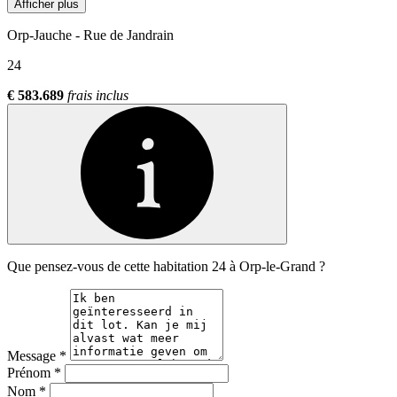
Afficher plus
Orp-Jauche - Rue de Jandrain
24
€ 583.689
frais inclus
Que pensez-vous de cette habitation 24 à Orp-le-Grand ?
Message
*
Prénom
*
Nom
*