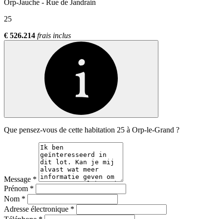
Orp-Jauche - Rue de Jandrain
25
€ 526.214
frais inclus
Que pensez-vous de cette habitation 25 à Orp-le-Grand ?
Message
*
Prénom
*
Nom
*
Adresse électronique
*