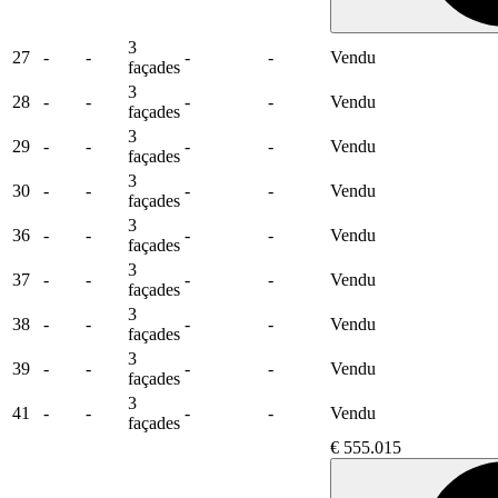
3
27
-
-
-
-
Vendu
façades
3
28
-
-
-
-
Vendu
façades
3
29
-
-
-
-
Vendu
façades
3
30
-
-
-
-
Vendu
façades
3
36
-
-
-
-
Vendu
façades
3
37
-
-
-
-
Vendu
façades
3
38
-
-
-
-
Vendu
façades
3
39
-
-
-
-
Vendu
façades
3
41
-
-
-
-
Vendu
façades
€ 555.015