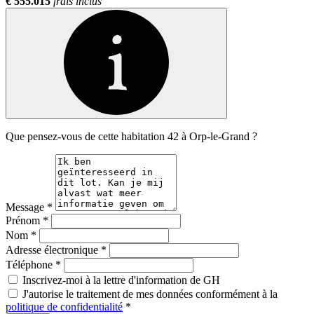
€ 555.015
frais inclus
Que pensez-vous de cette habitation 42 à Orp-le-Grand ?
Message
*
Prénom
*
Nom
*
Adresse électronique
*
Téléphone
*
Inscrivez-moi à la lettre d'information de GH
J'autorise le traitement de mes données conformément à la
politique de confidentialité
*