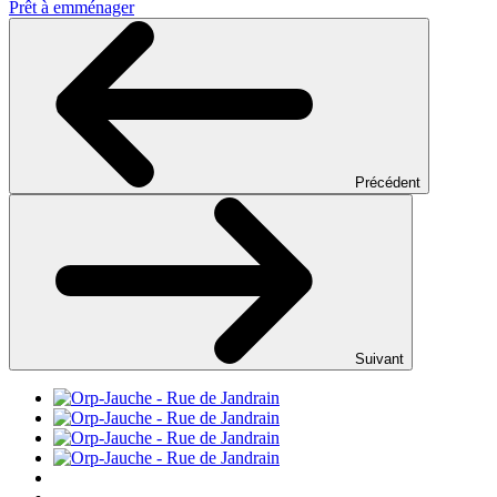
Prêt à emménager
Précédent
Suivant