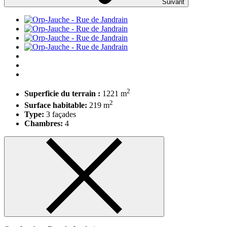
Suivant
2
Superficie du terrain :
1221 m
2
Surface habitable:
219 m
Type:
3 façades
Chambres:
4