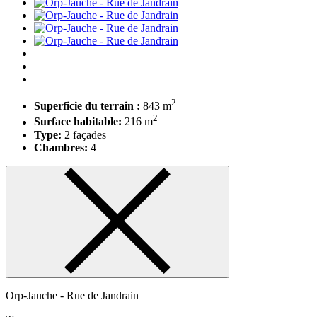
2
Superficie du terrain :
843 m
2
Surface habitable:
216 m
Type:
2 façades
Chambres:
4
Orp-Jauche - Rue de Jandrain