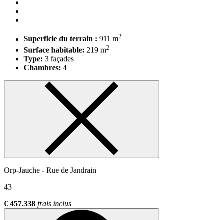
2
Superficie du terrain :
911 m
2
Surface habitable:
219 m
Type:
3 façades
Chambres:
4
Orp-Jauche - Rue de Jandrain
43
€ 457.338
frais inclus